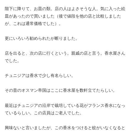
階下に降りて、お皿の類。店の人はよさそうな人。気に入った絵
皿があったので買いました（後で値段を他の店と比較しました
が、これは通常価格でした）。
更にいろいろ勧められたが断りました。
店を出ると、次の店に行くという。親戚の店と言う。香水屋さん
でした。
チュニジアは香水で少し有名らしい。
その昔のオスマン帝国はここに香水屋を数軒立てたらしい。
最近はチュニジアの沿岸で栽培している花がフランス香水になっ
ているらしい。この店員はご老人でした。
興味ないと言いましたが、この香水をつけると蚊がいなくなると