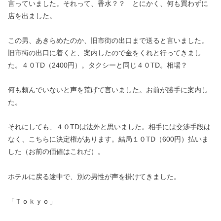
言っていました。それって、香水？？ とにかく、何も買わずに
店を出ました。
この男、あきらめたのか、旧市街の出口まで送ると言いました。
旧市街の出口に着くと、案内したので金をくれと行ってきまし
た。４０TD（2400円）。タクシーと同じ４０TD。相場？
何も頼んでいないと声を荒げて言いました。お前が勝手に案内し
た。
それにしても、４０TDは法外と思いました。相手には交渉手段は
なく、こちらに決定権があります。結局１０TD（600円）払いま
した（お前の価値はこれだ）。
ホテルに戻る途中で、別の男性が声を掛けてきました。
「Ｔｏｋｙｏ」