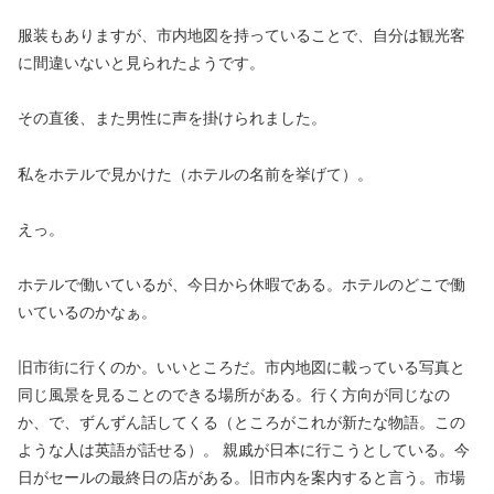
服装もありますが、市内地図を持っていることで、自分は観光客
に間違いないと見られたようです。
その直後、また男性に声を掛けられました。
私をホテルで見かけた（ホテルの名前を挙げて）。
えっ。
ホテルで働いているが、今日から休暇である。ホテルのどこで働
いているのかなぁ。
旧市街に行くのか。いいところだ。市内地図に載っている写真と
同じ風景を見ることのできる場所がある。行く方向が同じなの
か、で、ずんずん話してくる（ところがこれが新たな物語。この
ような人は英語が話せる）。 親戚が日本に行こうとしている。今
日がセールの最終日の店がある。旧市内を案内すると言う。市場