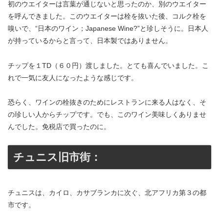
初のウエイターは言葉が通じないと思ったのか、別のウエイター
を呼んできました。このウエイターは栓を抜いた後、コルク栓を
嗅いで、“日本のワイン；Japanese Wine?”と珍しそうに。日本人
が持っているからと言って、日本製ではありません。
チップを１TD（６０円）渡しました。とても喜んでいました。こ
れで一気に友人になったような感じです。
恐らく、ワインの栓抜きのためにレストランに来る人はなく、そ
の珍しい人からチップです。でも、このワイン美味しくありませ
んでした。免税店で買ったのに。
チュニス旧市街：
チュニスは、カイロ、カサブランカに次ぐ、北アフリカ第３の都
市です。