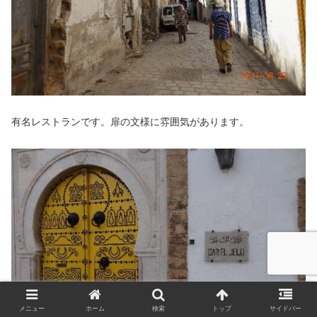
有名レストランです。扉の文様に雰囲気があります。
メニュー
ホーム
検索
トップ
サイドバー