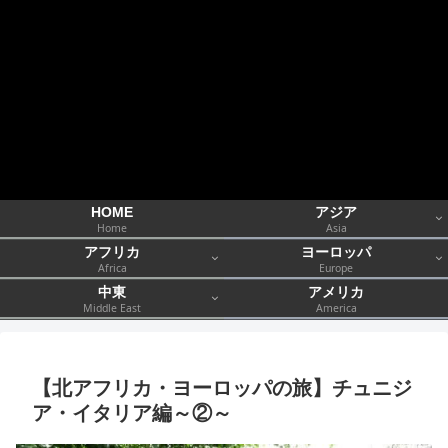
HOME
アジア
Home
Asia
アフリカ
ヨーロッパ
Africa
Europe
中東
アメリカ
Middle East
America
【北アフリカ・ヨーロッパの旅】チュニジ
ア・イタリア編～②～