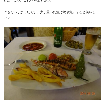
した。えっ。これを料理するの。
でもおいしかったです。少し置いた魚は焼き魚にすると美味し
い？