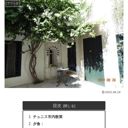
アフリカ
2022.08.19
目次
チュニス市内散策
夕食：