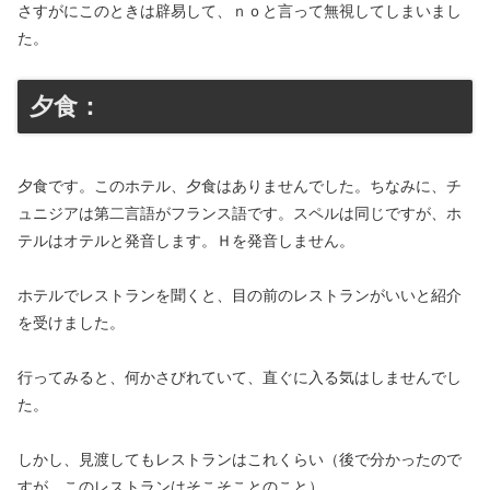
さすがにこのときは辟易して、ｎｏと言って無視してしまいまし
た。
夕食：
夕食です。このホテル、夕食はありませんでした。ちなみに、チ
ュニジアは第二言語がフランス語です。スペルは同じですが、ホ
テルはオテルと発音します。Ｈを発音しません。
ホテルでレストランを聞くと、目の前のレストランがいいと紹介
を受けました。
行ってみると、何かさびれていて、直ぐに入る気はしませんでし
た。
しかし、見渡してもレストランはこれくらい（後で分かったので
すが、このレストランはそこそことのこと）。