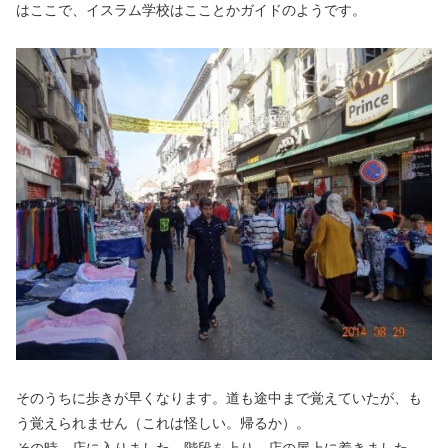
はここで、イスラム学校はこことかガイドのようです。
そのうちに歩きが早くなります。道も途中まで覚えていたが、も
う覚えられません（これは怪しい。帰るか）。
その時、店に入りました。階段を上り、店の屋上に着きました。