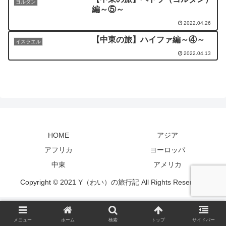
ヨルダン
編～⑤～
2022.04.26
【中東の旅】ハイファ編～④～
イスラエル
2022.04.13
HOME
アジア
アフリカ
ヨーロッパ
中東
アメリカ
Copyright © 2021 Y（わい）の旅行記 All Rights Reserved.
メニュー
ホーム
検索
トップ
サイドバー