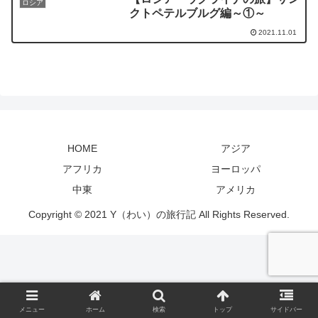
ロシア
クトペテルブルグ編～①～
2021.11.01
HOME
アジア
アフリカ
ヨーロッパ
中東
アメリカ
Copyright © 2021 Y（わい）の旅行記 All Rights Reserved.
メニュー
ホーム
検索
トップ
サイドバー