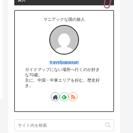
旅人
マニアックな国の旅人
travelpapasan
ガイドマップにない場所へ行くのが好き
な70歳。
主に、中国・中東エリアを好む。歴史好
き。