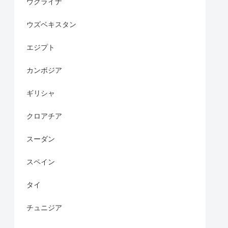
ウクライナ
ウズベキスタン
エジプト
カンボジア
ギリシャ
クロアチア
スーダン
スペイン
タイ
チュニジア