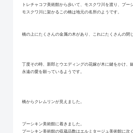
トレチャコフ美術館から歩いて、モスクワ川を渡り、プー
モスクワ川に架かるこの橋は地元の名所のようです。
橋の上にたくさんの金属の木があり、これにたくさんの閉
丁度その時、新郎とウエディングの花嫁が木に鍵をかけ、
永遠の愛を願っているようです。
橋からクレムリンが見えました。
プーシキン美術館に着きました。
プーシキン美術館の収蔵品数はエルミタージュ美術館に次ぐ