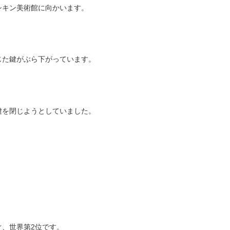
シキン美術館に向かいます。
じた鍵がぶら下がっています。
鍵を閉じようとしていました。
、世界第2位です。