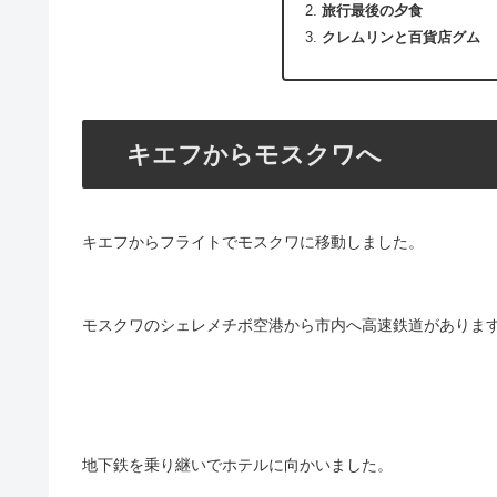
旅行最後の夕食
クレムリンと百貨店グム
キエフからモスクワへ
キエフからフライトでモスクワに移動しました。
モスクワのシェレメチボ空港から市内へ高速鉄道がありま
地下鉄を乗り継いでホテルに向かいました。