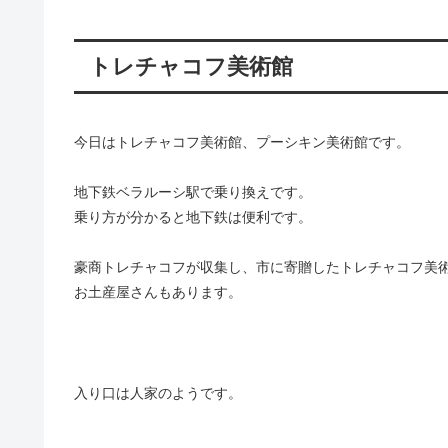
トレチャコフ美術館
今日はトレチャコフ美術館、プーシキン美術館です。
地下鉄ベラルーシ駅で乗り換えです。
乗り方が分かると地下鉄は便利です。
豪商トレチャコフが収集し、市に寄贈したトレチャコフ美
お土産屋さんもあります。
入り口は人家のようです。