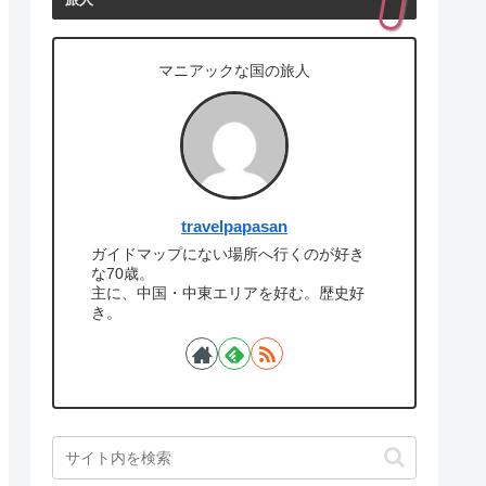
旅人
マニアックな国の旅人
travelpapasan
ガイドマップにない場所へ行くのが好き
な70歳。
主に、中国・中東エリアを好む。歴史好
き。