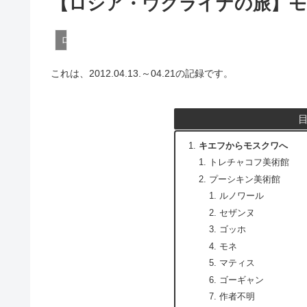
【ロシア・ウクライナの旅】モ
ロシア
これは、2012.04.13.～04.21の記録です。
キエフからモスクワへ
トレチャコフ美術館
プーシキン美術館
ルノワール
セザンヌ
ゴッホ
モネ
マティス
ゴーギャン
作者不明