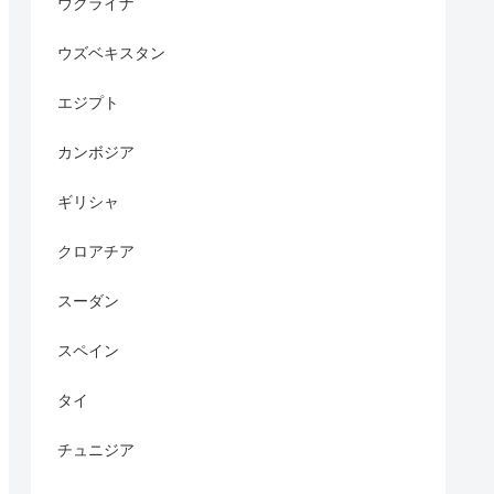
ウクライナ
ウズベキスタン
エジプト
カンボジア
ギリシャ
クロアチア
スーダン
スペイン
タイ
チュニジア