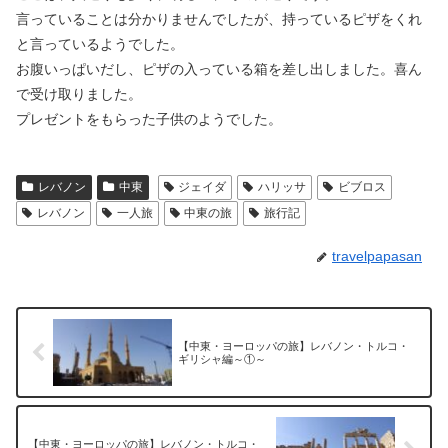
言っていることは分かりませんでしたが、持っているピザをくれ
と言っているようでした。
お腹いっぱいだし、ピザの入っている箱を差し出しました。喜ん
で受け取りました。
プレゼントをもらった子供のようでした。
レバノン
中東
ジェイダ
ハリッサ
ビブロス
レバノン
一人旅
中東の旅
旅行記
travelpapasan
【中東・ヨーロッパの旅】レバノン・トルコ・
ギリシャ編～①～
【中東・ヨーロッパの旅】レバノン・トルコ・