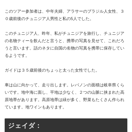
このツアー参加者は、中年夫婦、アラサーのブラジル人女性、３
０歳前後のチュニジア人男性と私の5人でした。
このチュニジア人、昨年、私がチュニジアを旅行し、チュニジア
の名物ティーを飲んだと言うと、携帯の写真を見せて、これだろ
うと言います。話のネタに自国の名物の写真を携帯に保存してい
るようです。
ガイドは３５歳前後のちょっと太った女性でした。
車は山に向かって、走り出します。レバノンの面積は岐阜県くら
いです。地中海に面し、平地は少なく、２つの山脈に挟まれた高
原地帯があります。高原地帯は緑が多く、野菜もたくさん作られ
ています。地ワインもあります。
ジェイダ：