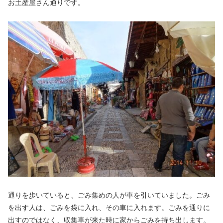
お土産屋さん通りです。
通りを歩いていると、ごみ集めの人が車を引いていました。ごみ
を出す人は、ごみを袋に入れ、その車に入れます。ごみを通りに
出すのではなく、収集車が来た時に家からごみを持ち出します。