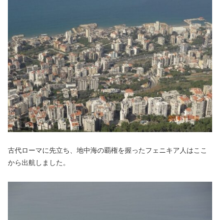
古代ローマに先立ち、地中海の覇権を握ったフェニキア人はここ
から出航しました。