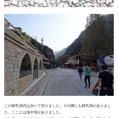
この鍾乳洞内は歩いて回りました。その隣にも鍾乳洞がありまし
た。ここには地中池がありました。