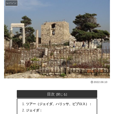
レバノン
2022.09.10
目次
ツアー（ジェイダ、ハリッサ、ビブロス）：
ジェイダ：