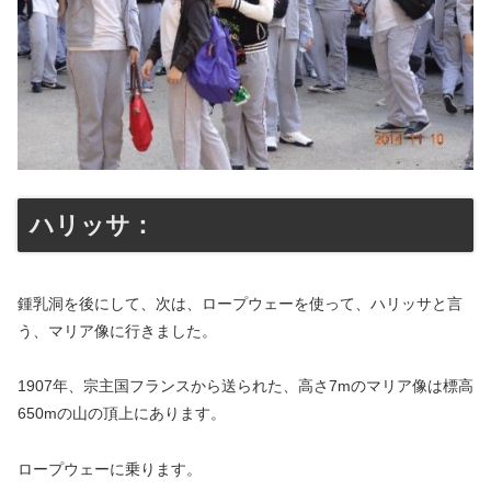
ハリッサ：
鍾乳洞を後にして、次は、ロープウェーを使って、ハリッサと言
う、マリア像に行きました。
1907年、宗主国フランスから送られた、高さ7mのマリア像は標高
650mの山の頂上にあります。
ロープウェーに乗ります。