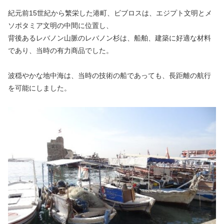
紀元前15世紀から繁栄した港町、ビブロスは、エジプト文明とメ
ソポタミア文明の中間に位置し、
背後あるレバノン山脈のレバノン杉は、船舶、建築に好適な材料
であり、当時の有力商品でした。
波穏やかな地中海は、当時の技術の船であっても、長距離の航行
を可能にしました。