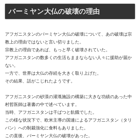
バーミヤン大仏の破壊の理由
アフガニスタンのバーミヤン大仏の破壊について、あの破壊は宗
教上の理由ではないと言い切りました。
宗教上の理由であれば、もっと早く破壊されていた。
アフガニスタンの数多くの生活もままならない人々に援助が届か
ない。
一方で、世界は大仏の存続を大きく取り上げた。
その結果、話がこじれたようです。
アフガニスタンの砂漠の灌漑施設の構築に大きな功績のあった中
村哲医師は著書の中で述べています。
当時、アフガニスタンは干ばつと飢餓でした。
この様な状況下で、欧米主導の国連によるアフガニスタン（タリ
バン）への制裁強化に食料もありました。
この直後、バーミヤン大仏の破壊があった。