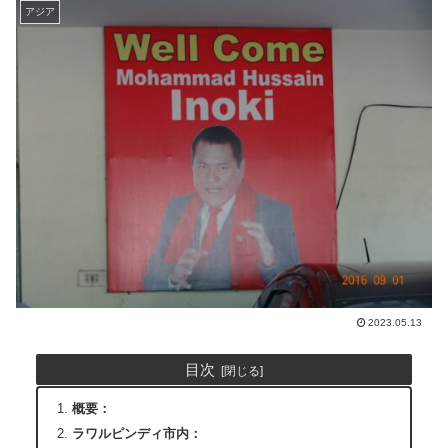
アジア
2023.05.13
目次
概要：
ラワルピンディ市内：