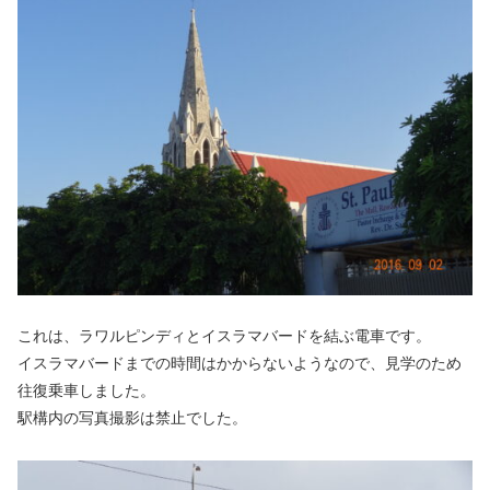
これは、ラワルピンディとイスラマバードを結ぶ電車です。
イスラマバードまでの時間はかからないようなので、見学のため
往復乗車しました。
駅構内の写真撮影は禁止でした。