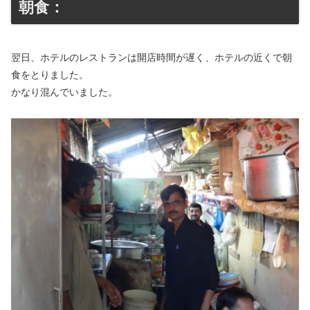
朝食：
翌日、ホテルのレストランは開店時間が遅く、ホテルの近くで朝
食をとりました。
かなり混んでいました。