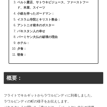
ベルト露店、サトウキビジュース、ファーストフー
ド、本屋、スイーツ
小銃を持ったガードマン：
イスラム寺院とキリスト教会：
アントニオ猪木のポスター
パキスタン人の幸せ
バーミヤン大仏の破壊の理由
ホテル：
夕食：
朝食：
概要：
フライトでキルギットからラワルピンディに到着しました。
ラワルピンディの町の様子をお伝えします。