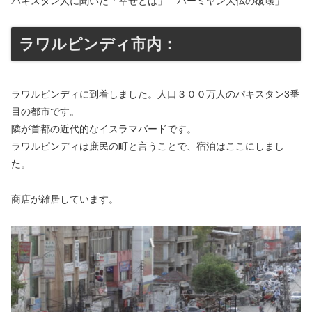
パキスタン人に聞いた「幸せとは」「バーミヤン大仏の破壊」
ラワルピンディ市内：
ラワルピンディに到着しました。人口３００万人のパキスタン3番
目の都市です。
隣が首都の近代的なイスラマバードです。
ラワルピンディは庶民の町と言うことで、宿泊はここにしまし
た。
商店が雑居しています。