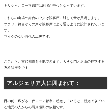
ギリシャ、ローマ遺跡は劇場が中心となっています。
これらの劇場の舞台の中央は観客席に対して音が共鳴します。
つまり、舞台からの声が観客席によく通るように設計されていま
す。
マイクのない時代の工夫です。
ここから、古代都市を全貌できます。大きな門と沢山の林立する
石柱は圧巻です。
アルジェリア人に囲まれて：
目の前に広がる古代ローマ都市に感激していると、観光できてい
る地元の人からの写真撮影の依頼です。