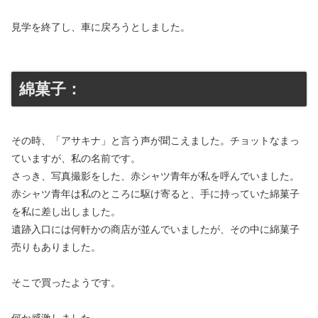
見学を終了し、車に戻ろうとしました。
綿菓子：
その時、「アサキナ」と言う声が聞こえました。チョットなまっ
ていますが、私の名前です。
さっき、写真撮影をした、赤シャツ青年が私を呼んでいました。
赤シャツ青年は私のところに駆け寄ると、手に持っていた綿菓子
を私に差し出しました。
遺跡入口には何軒かの商店が並んでいましたが、その中に綿菓子
売りもありました。
そこで買ったようです。