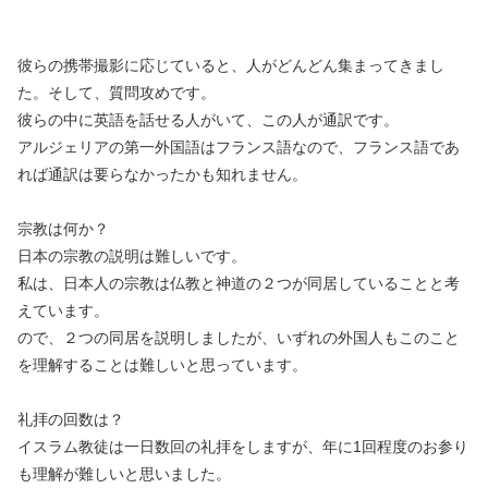
彼らの携帯撮影に応じていると、人がどんどん集まってきまし
た。そして、質問攻めです。
彼らの中に英語を話せる人がいて、この人が通訳です。
アルジェリアの第一外国語はフランス語なので、フランス語であ
れば通訳は要らなかったかも知れません。
宗教は何か？
日本の宗教の説明は難しいです。
私は、日本人の宗教は仏教と神道の２つが同居していることと考
えています。
ので、２つの同居を説明しましたが、いずれの外国人もこのこと
を理解することは難しいと思っています。
礼拝の回数は？
イスラム教徒は一日数回の礼拝をしますが、年に1回程度のお参り
も理解が難しいと思いました。