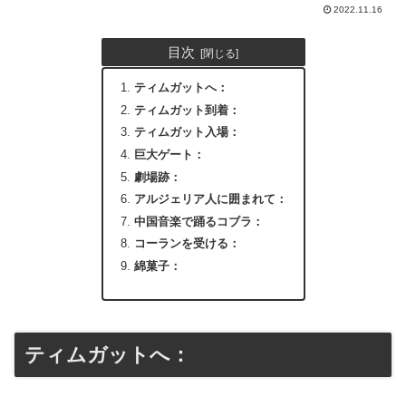
2022.11.16
目次
ティムガットへ：
ティムガット到着：
ティムガット入場：
巨大ゲート：
劇場跡：
アルジェリア人に囲まれて：
中国音楽で踊るコブラ：
コーランを受ける：
綿菓子：
ティムガットへ：