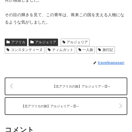
何か感激しました。
その目の輝きを見て、この青年は、将来この国を支える人物にな
るような気がしました。
アフリカ
アルジェリア
アルジェリア
コンスタンティーヌ
ティムガット
一人旅
旅行記
travelpapasan
【北アフリカの旅】アルジェリア～③～
【北アフリカの旅】アルジェリア～⑤～
コメント