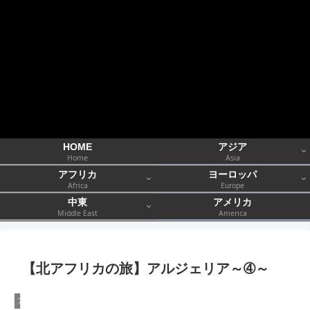
HOME
アジア
Home
Asia
アフリカ
ヨーロッパ
Africa
Europe
中東
アメリカ
Middle East
America
【北アフリカの旅】アルジェリア～➃～
アフリカ