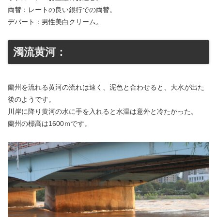
両替：レートの良い銀行での両替。
デパート：男性美白クリーム。
濁流黄河：
蘭州を流れる黄河の流れは速く、泥色と合わせると、大水が出た
後のようです。
川岸に降り黄河の水に手を入れると水温は意外と冷たかった。
蘭州の標高は1600ｍです。