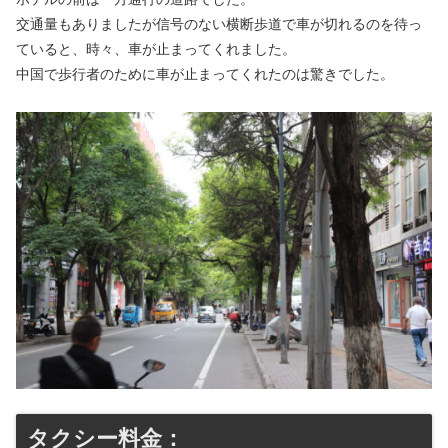
交通量もありましたが信号のない横断歩道で車が切れるのを待っ
ていると、時々、車が止まってくれました。
中国で歩行者のために車が止まってくれたのは驚きでした。
タクシー料金：