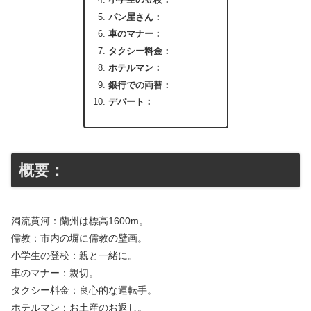
小学生の登校：
パン屋さん：
車のマナー：
タクシー料金：
ホテルマン：
銀行での両替：
デパート：
概要：
濁流黄河：蘭州は標高1600m。
儒教：市内の塀に儒教の壁画。
小学生の登校：親と一緒に。
車のマナー：親切。
タクシー料金：良心的な運転手。
ホテルマン：お土産のお返し。