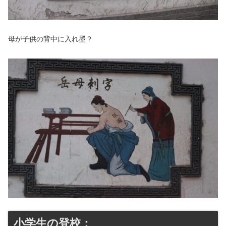
母が子供の背中に入れ墨？
小学生の登校：