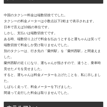
中国のタクシー料金は端数切捨てでした。
タクシーの料金メーターは小数点以下2桁まで表示されます。
日本で言えば10銭の単位です。
しかし、支払いは端数切捨てです。
ある時、端数切り上げで料金を払おうとすると運ちゃんは笑って
端数切捨て料金しか受け取りませんでした。
別のタクシーは、行き先の「蘭州駅」を「蘭州西駅」と間違えま
した。
蘭州西駅の近くになり、運ちゃんが指さすので、違うと、乗車時
見せたメモを見せました。
すると、運ちゃんは料金メーターを上げたことを、私に示しまし
た。
しばらく走って、料金メーターを下げました。
間違って走行した料金は取りませんでした。