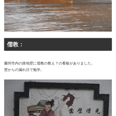
儒教：
蘭州市内の路地壁に儒教の教え？の看板がありました。
壁からの漏れ日で勉学。