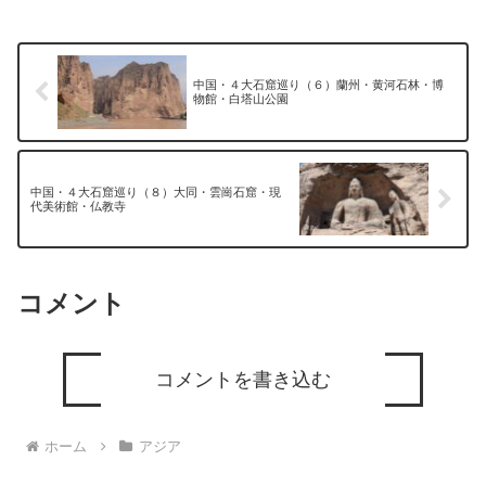
中国・４大石窟巡り（６）蘭州・黄河石林・博
物館・白塔山公園
中国・４大石窟巡り（８）大同・雲崗石窟・現
代美術館・仏教寺
コメント
コメントを書き込む
ホーム
アジア