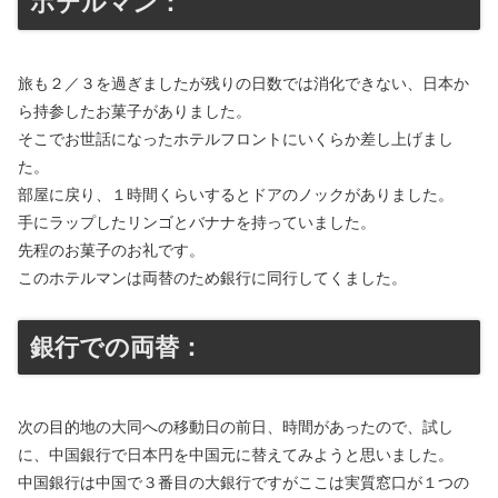
ホテルマン：
旅も２／３を過ぎましたが残りの日数では消化できない、日本か
ら持参したお菓子がありました。
そこでお世話になったホテルフロントにいくらか差し上げまし
た。
部屋に戻り、１時間くらいするとドアのノックがありました。
手にラップしたリンゴとバナナを持っていました。
先程のお菓子のお礼です。
このホテルマンは両替のため銀行に同行してくました。
銀行での両替：
次の目的地の大同への移動日の前日、時間があったので、試し
に、中国銀行で日本円を中国元に替えてみようと思いました。
中国銀行は中国で３番目の大銀行ですがここは実質窓口が１つの