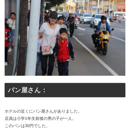
パン屋さん：
ホテルの近くにパン屋さんがありました。
店員は小学1年生前後の男の子が一人。
このパンは30円でした。