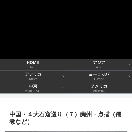
HOME
アジア
Home
Asia
アフリカ
ヨーロッパ
Africa
Europe
中東
アメリカ
Middle East
America
中国・４大石窟巡り（７）蘭州・点描（儒
教など）