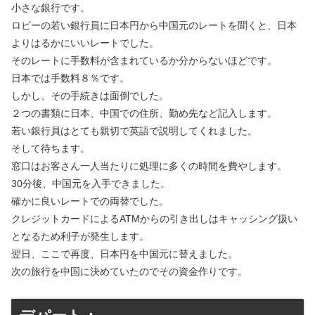
小さな銀行です。
ロビーの若い銀行員に日本円から中国元のレートを聞くと、日本
よりはるかにいいレートでした。
そのレートに手数料が含まれているか分からないほどです。
日本では手数料８％です。
しかし、その手続きは面倒でした。
２つの書類に日本、中国での住所、勤め先など記入します。
若い銀行員はとても親切で英語で説明してくれました。
そして待ちます。
窓口はお客さん一人当たりに処理に多くの時間を費やします。
30分後、中国元を入手できました。
確かに良いレートでの両替でした。
クレジットカードによるATMからの引き出しはキャッシング扱い
となるため利子が発生します。
翌日、ここで再度、日本円を中国元に替えました。
次の旅行を中国に決めていたのでその資金作りです。