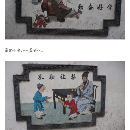
富める者から貧者へ。