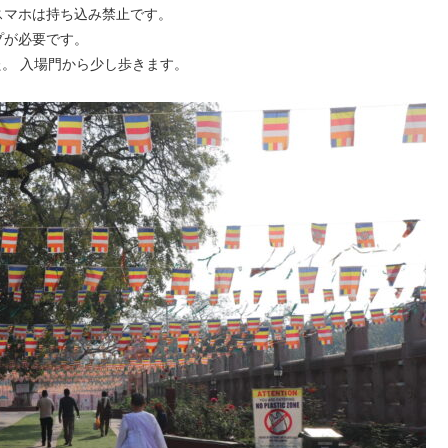
スマホは持ち込み禁止です。
プが必要です。
た。 入場門から少し歩きます。