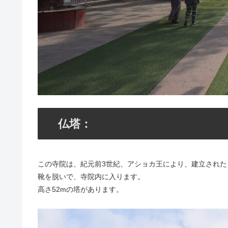
仏塔：
この寺院は、紀元前3世紀、アショカ王により、建立された
靴を脱いで、寺院内に入ります。
高さ52mの塔があります。