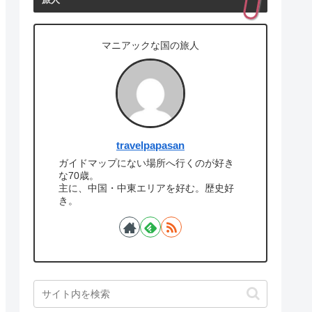
旅人
マニアックな国の旅人
travelpapasan
ガイドマップにない場所へ行くのが好き
な70歳。
主に、中国・中東エリアを好む。歴史好
き。