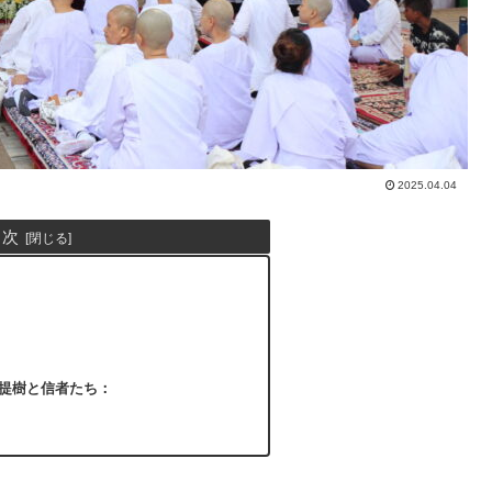
2025.04.04
目次
提樹と信者たち：