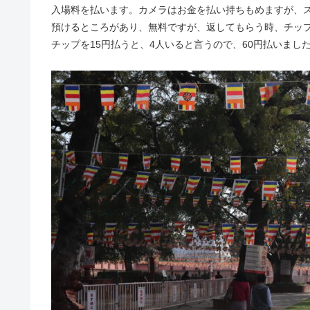
入場料を払います。カメラはお金を払い持ちもめますが、
預けるところがあり、無料ですが、返してもらう時、チッ
チップを15円払うと、4人いると言うので、60円払いまし