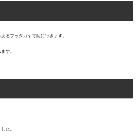
のあるブッダガヤ寺院に行きます。
ちます。
ました。