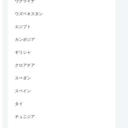
ウクライナ
ウズベキスタン
エジプト
カンボジア
ギリシャ
クロアチア
スーダン
スペイン
タイ
チュニジア